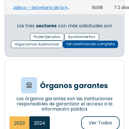
Jalisco - Secretaría de la Hacienda Pública - (JAL)
19,618
7.2 día
Los tres
sectores
con más solicitudes son
Poder Ejecutivo
Ayuntamientos
Ver clasificación completa
Organismos Autónomos
Órganos garantes
Los órganos garantes son las instituciones
responsables de garantizar el acceso a la
información pública
Ver Todos
2023
2024