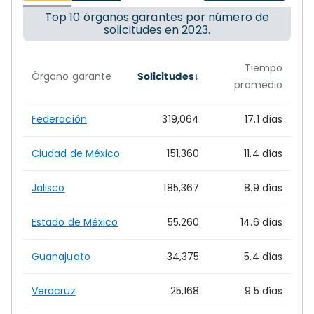
Top 10 órganos garantes por número de
solicitudes en 2023.
Tiempo
Órgano garante
Solicitudes
promedio
Federación
319,064
17.1 días
Ciudad de México
151,360
11.4 días
Jalisco
185,367
8.9 días
Estado de México
55,260
14.6 días
Guanajuato
34,375
5.4 días
Veracruz
25,168
9.5 días