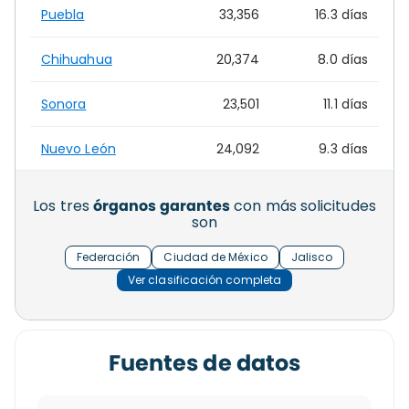
Puebla
33,356
16.3 días
Chihuahua
20,374
8.0 días
Sonora
23,501
11.1 días
Nuevo León
24,092
9.3 días
Los tres
órganos garantes
con más solicitudes
son
Federación
Ciudad de México
Jalisco
Ver clasificación completa
Fuentes de datos