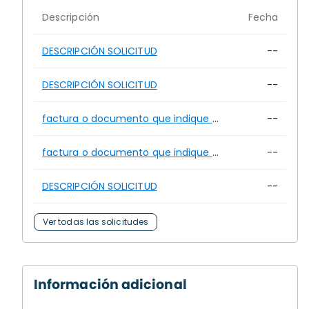
Descripción
Fecha
DESCRIPCIÓN SOLICITUD
--
DESCRIPCIÓN SOLICITUD
--
factura o documento que indique el costo de adquisición del camión desensolvador de drenaje adquirid
--
factura o documento que indique el costo de adquisición del camión desensolvador de drenaje adquirid
--
DESCRIPCIÓN SOLICITUD
--
Ver todas las solicitudes
Información adicional