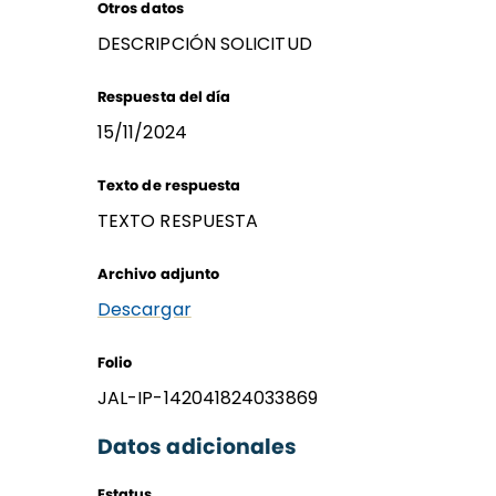
Otros datos
DESCRIPCIÓN SOLICITUD
Respuesta del día
15/11/2024
Texto de respuesta
TEXTO RESPUESTA
Archivo adjunto
Descargar
Folio
JAL-IP-142041824033869
Datos adicionales
Estatus