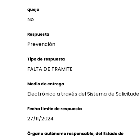
queja
No
Respuesta
Prevención
Tipo de respuesta
FALTA DE TRAMITE
Medio de entrega
Electrónico a través del Sistema de Solicitud
Fecha limite de respuesta
27/11/2024
Órgano autónomo responsable, del Estado de