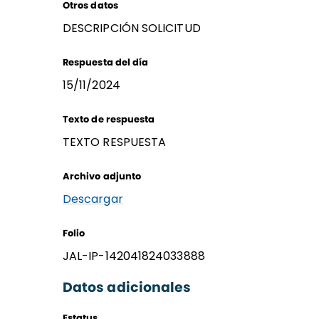
Otros datos
DESCRIPCIÓN SOLICITUD
Respuesta del día
15/11/2024
Texto de respuesta
TEXTO RESPUESTA
Archivo adjunto
Descargar
Folio
JAL-IP-142041824033888
Datos adicionales
Estatus