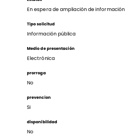
En espera de ampliación de información
Tipo solicitud
Información pública
Medio de presentación
Electrónica
prorroga
No
prevencion
Si
disponibilidad
No