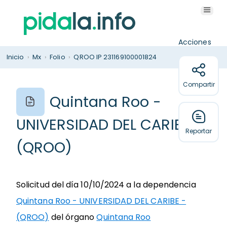
Acciones
Inicio
›
Mx
›
Folio
›
QROO IP 231169100001824
Compartir
Quintana Roo -
UNIVERSIDAD DEL CARIBE -
Reportar
(QROO)
Solicitud del día 10/10/2024 a la dependencia
Quintana Roo - UNIVERSIDAD DEL CARIBE -
(QROO)
del órgano
Quintana Roo