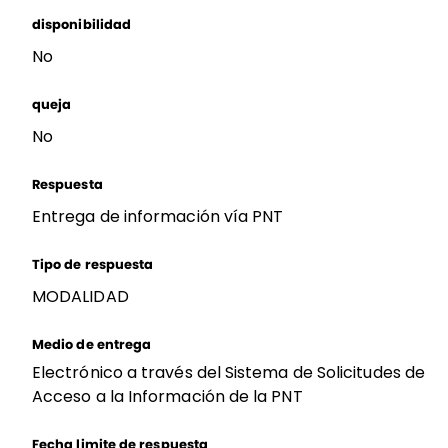
disponibilidad
No
queja
No
Respuesta
Entrega de información vía PNT
Tipo de respuesta
MODALIDAD
Medio de entrega
Electrónico a través del Sistema de Solicitudes de
Acceso a la Información de la PNT
Fecha limite de respuesta