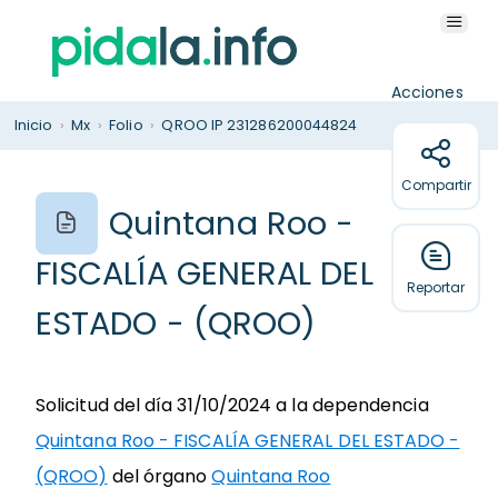
Acciones
Inicio
›
Mx
›
Folio
›
QROO IP 231286200044824
Compartir
Quintana Roo -
FISCALÍA GENERAL DEL
Reportar
ESTADO - (QROO)
Solicitud del día 31/10/2024 a la dependencia
Quintana Roo - FISCALÍA GENERAL DEL ESTADO -
(QROO)
del órgano
Quintana Roo