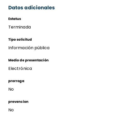
Datos adicionales
Estatus
Terminada
Tipo solicitud
Información pública
Medio de presentación
Electrónica
prorroga
No
prevencion
No