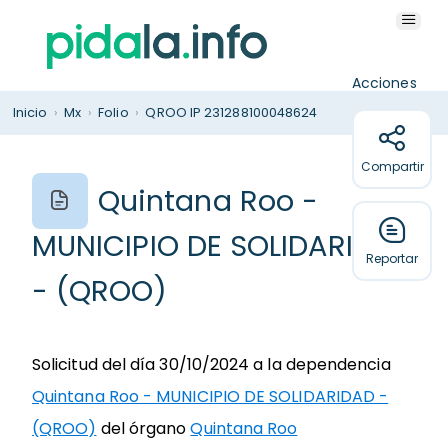
Acciones
Inicio
›
Mx
›
Folio
›
QROO IP 231288100048624
Compartir
Quintana Roo -
MUNICIPIO DE SOLIDARIDAD
Reportar
- (QROO)
Solicitud del día 30/10/2024 a la dependencia
Quintana Roo - MUNICIPIO DE SOLIDARIDAD -
(QROO)
del órgano
Quintana Roo