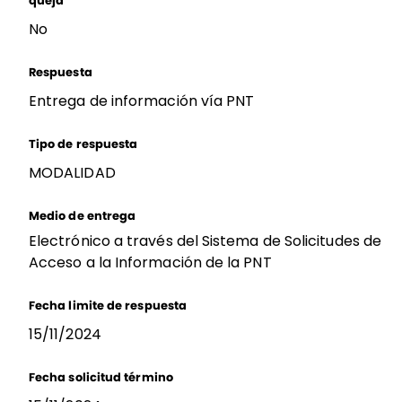
queja
No
Respuesta
Entrega de información vía PNT
Tipo de respuesta
MODALIDAD
Medio de entrega
Electrónico a través del Sistema de Solicitudes de
Acceso a la Información de la PNT
Fecha limite de respuesta
15/11/2024
Fecha solicitud término