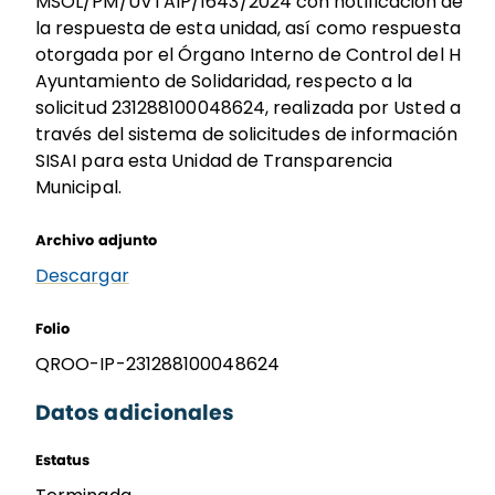
MSOL/PM/UVTAIP/1643/2024 con notificación de
la respuesta de esta unidad, así como respuesta
otorgada por el Órgano Interno de Control del H
Ayuntamiento de Solidaridad, respecto a la
solicitud 231288100048624, realizada por Usted a
través del sistema de solicitudes de información
SISAI para esta Unidad de Transparencia
Municipal.
Archivo adjunto
Descargar
Folio
QROO-IP-231288100048624
Datos adicionales
Estatus