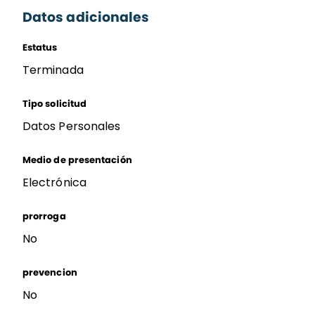
Datos adicionales
Estatus
Terminada
Tipo solicitud
Datos Personales
Medio de presentación
Electrónica
prorroga
No
prevencion
No