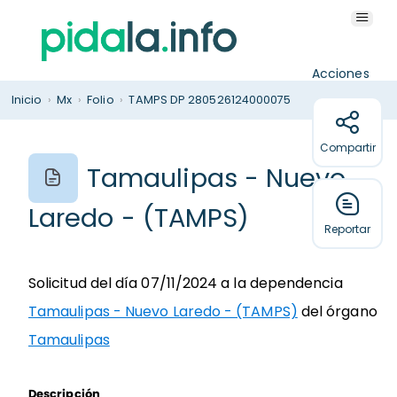
Acciones
Inicio
›
Mx
›
Folio
›
TAMPS DP 280526124000075
Compartir
Tamaulipas - Nuevo
Laredo - (TAMPS)
Reportar
Solicitud del día 07/11/2024 a la dependencia
Tamaulipas - Nuevo Laredo - (TAMPS)
del órgano
Tamaulipas
Descripción